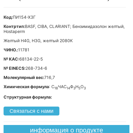
Связаться с нами
информация о продукте