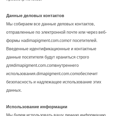
Данные деловых контактов
Мы собираем все данные деловых контактов,
отправленные по электронной почте или через веб-
формы на
dimapigment.com.com
от посетителей.
Введенные идентификационные и контактные
данные посетителя будут храниться строго
для
dimapigment.com.com
внутреннего
использования.
dimapigment.com.com
обеспечит
безопасность и надлежащее использование этих
данных.
Использование информации
Мы будем использовать вашу личную информацию