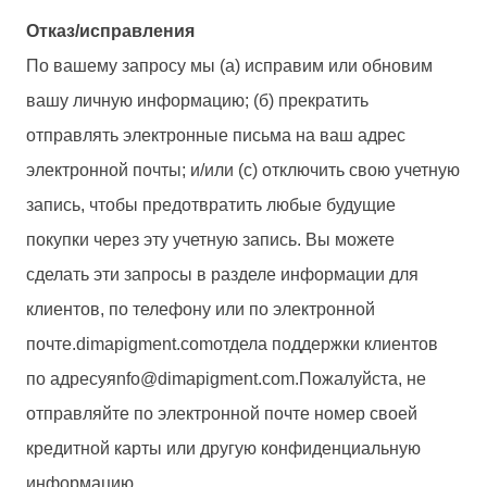
Отказ/исправления
По вашему запросу мы (а) исправим или обновим
вашу личную информацию; (б) прекратить
отправлять электронные письма на ваш адрес
электронной почты; и/или (c) отключить свою учетную
запись, чтобы предотвратить любые будущие
покупки через эту учетную запись. Вы можете
сделать эти запросы в разделе информации для
клиентов, по телефону или по электронной
почте.
dimapigment.com
отдела поддержки клиентов
по адресу
я
nfo@dimapigment.com
.Пожалуйста, не
отправляйте по электронной почте номер своей
кредитной карты или другую конфиденциальную
информацию.