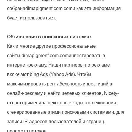
собрана
dimapigment.com.com
и как эта информация
будет использоваться.
Объявления в поисковых системах
Как и многие другие профессиональные
сайты,
dimapigment.com.com
инвестировать в
интернет-рекламу. Наши партнеры по рекламе
включают bing Ads (Yahoo Ads). Чтобы
максимизировать рентабельность инвестиций в
онлайн-рекламу и найти целевых клиентов, Nicety-
m.com применила некоторые коды отслеживания,
сгенерированные этими поисковыми системами, для
записи IP-адресов пользователей и страниц.
просмотр потоков.